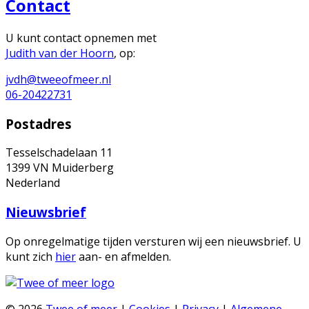
Contact
U kunt contact opnemen met
Judith van der Hoorn
, op:
jvdh@tweeofmeer.nl
06-20422731
Postadres
Tesselschadelaan 11
1399 VN Muiderberg
Nederland
Nieuwsbrief
Op onregelmatige tijden versturen wij een nieuwsbrief. U
kunt zich
hier
aan- en afmelden.
© 2026
Twee of meer
|
Cookies
|
Privacy
|
Algemene